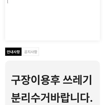
안내사항
공지사항
구장이용후 쓰레기
분리수거바랍니다.