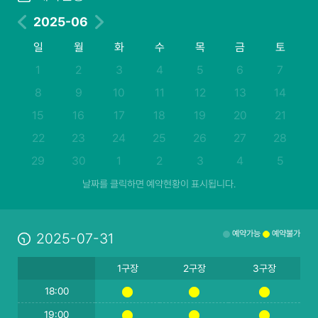
2025-06
일
월
화
수
목
금
토
1
2
3
4
5
6
7
8
9
10
11
12
13
14
15
16
17
18
19
20
21
22
23
24
25
26
27
28
29
30
1
2
3
4
5
날짜를 클릭하면 예약현황이 표시됩니다.
예약가능
예약불가
2025-07-31
1구장
2구장
3구장
18:00
19:00