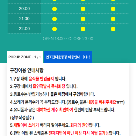
20:00
21:00
22:00
OPEN 18:00 - CLOSE 23:00
POPUP ZONE - 1
/ 1
인조잔디운동장 이용안내
|