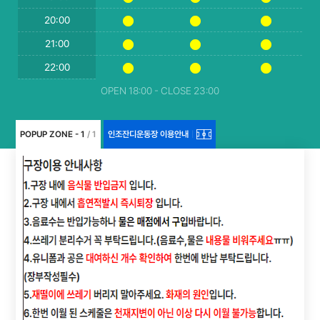
20:00
21:00
22:00
OPEN 18:00 - CLOSE 23:00
POPUP ZONE - 1
/ 1
인조잔디운동장 이용안내
|