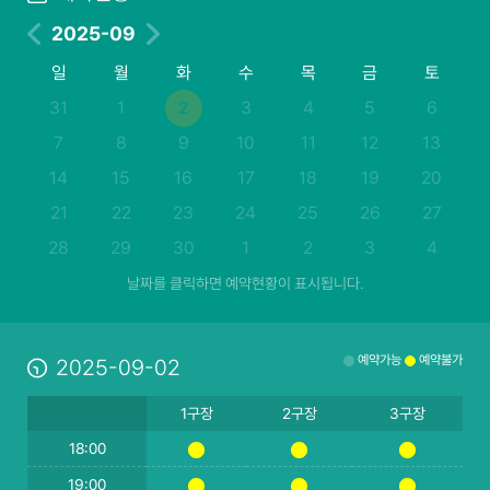
2025-09
일
월
화
수
목
금
토
31
1
2
3
4
5
6
7
8
9
10
11
12
13
14
15
16
17
18
19
20
21
22
23
24
25
26
27
28
29
30
1
2
3
4
날짜를 클릭하면 예약현황이 표시됩니다.
예약가능
예약불가
2025-09-02
1구장
2구장
3구장
18:00
19:00