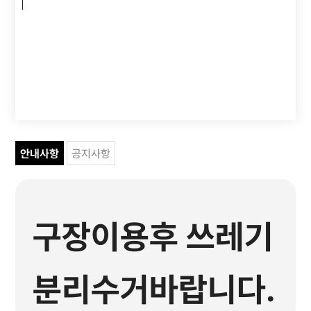
안내사항
공지사항
구장이용후 쓰레기
분리수거바랍니다.