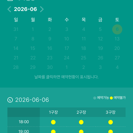
2026-06
일
월
화
수
목
금
토
31
1
2
3
4
5
6
7
8
9
10
11
12
13
14
15
16
17
18
19
20
21
22
23
24
25
26
27
28
29
30
1
2
3
4
날짜를 클릭하면 예약현황이 표시됩니다.
예약가능
예약불가
2026-06-06
1구장
2구장
3구장
18:00
19:00