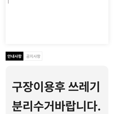
안내사항
공지사항
구장이용후 쓰레기
분리수거바랍니다.