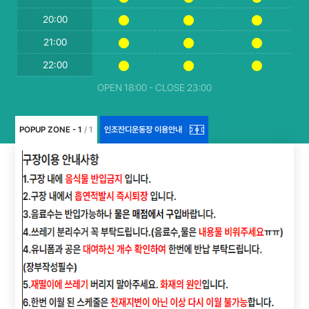
20:00
21:00
22:00
OPEN 18:00 - CLOSE 23:00
POPUP ZONE - 1
/ 1
인조잔디운동장 이용안내
|