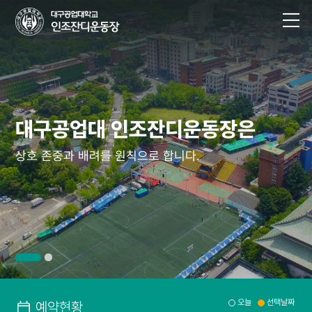
대구공업대 인조잔디운동장은
대구공업대 인조잔디운동장은
대구공업대 인조잔디운동장은
대구공업대 인조잔디운동장은
상호 존중과 배려를 원칙으로 합니다.
상호 존중과 배려를 원칙으로 합니다.
상호 존중과 배려를 원칙으로 합니다.
상호 존중과 배려를 원칙으로 합니다.
오늘
선택날짜
예약현황