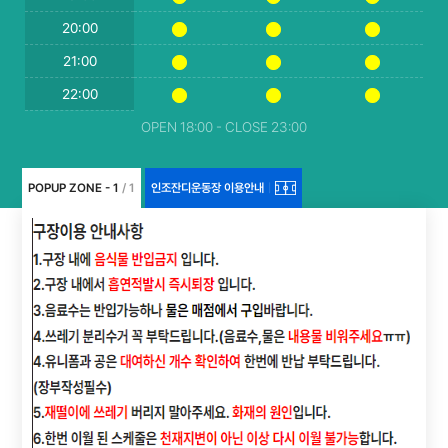
20:00
21:00
22:00
OPEN 18:00 - CLOSE 23:00
POPUP ZONE - 1
/ 1
인조잔디운동장 이용안내
|