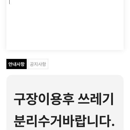
안내사항
공지사항
구장이용후 쓰레기
분리수거바랍니다.