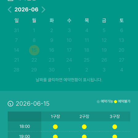
2026-06
일
월
화
수
목
금
토
31
1
2
3
4
5
6
7
8
9
10
11
12
13
14
15
16
17
18
19
20
21
22
23
24
25
26
27
28
29
30
1
2
3
4
날짜를 클릭하면 예약현황이 표시됩니다.
예약가능
예약불가
2026-06-15
1구장
2구장
3구장
18:00
19:00