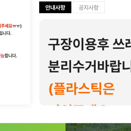
안내사항
공지사항
구장이용후 쓰
분리수거바랍니
(플라스틱은
비워주세요 ㅠ