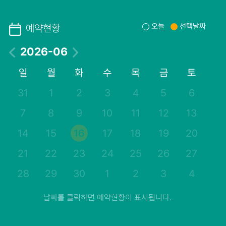
오늘
선택날짜
예약현황
2026-06
일
월
화
수
목
금
토
31
1
2
3
4
5
6
7
8
9
10
11
12
13
14
15
16
17
18
19
20
21
22
23
24
25
26
27
28
29
30
1
2
3
4
날짜를 클릭하면 예약현황이 표시됩니다.