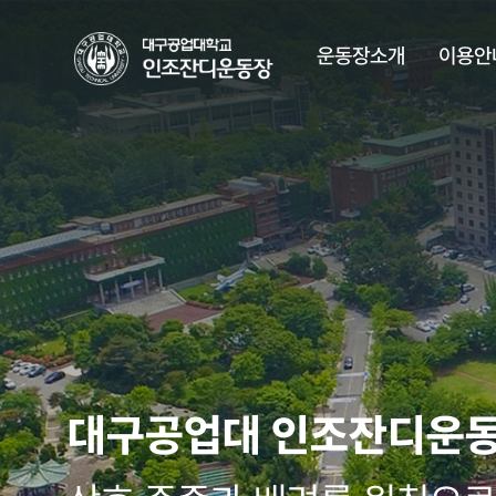
운동장소개
이용안
대구공업대 인조잔디운
대구공업대 인조잔디운
대구공업대 인조잔디운
대구공업대 인조잔디운