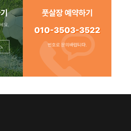
-
하기
풋살장 예약하기
세요.
010-3503-3522
번호로 문의바랍니다.