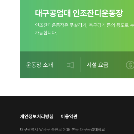
대구공업대 인조잔디운동장
인조잔디운동장은 풋살경기, 축구경기 등의 용도로 
가능합니다.
운동장 소개
시설 요금
개인정보처리방침
이용약관
대구광역시 달서구 송현로 205 본동 대구공업대학교