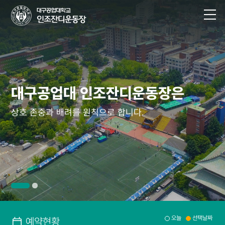
대구공업대 인조잔디운동장은
대구공업대 인조잔디운동장은
대구공업대 인조잔디운동장은
대구공업대 인조잔디운동장은
상호 존중과 배려를 원칙으로 합니다.
상호 존중과 배려를 원칙으로 합니다.
상호 존중과 배려를 원칙으로 합니다.
상호 존중과 배려를 원칙으로 합니다.
오늘
선택날짜
예약현황