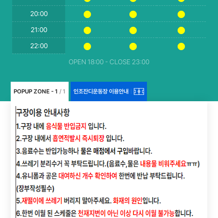
20:00
21:00
22:00
OPEN 18:00 - CLOSE 23:00
POPUP ZONE - 1
/ 1
인조잔디운동장 이용안내
|