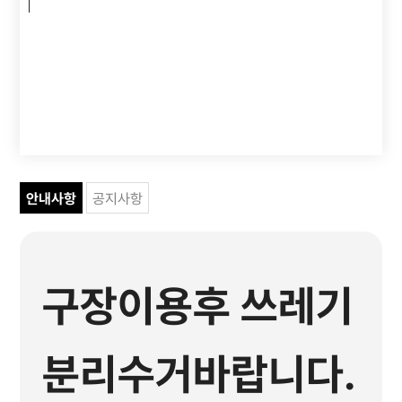
안내사항
공지사항
구장이용후 쓰레기
분리수거바랍니다.