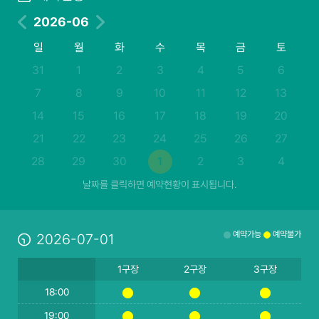
2026-06
일
월
화
수
목
금
토
31
1
2
3
4
5
6
7
8
9
10
11
12
13
14
15
16
17
18
19
20
21
22
23
24
25
26
27
28
29
30
1
2
3
4
날짜를 클릭하면 예약현황이 표시됩니다.
예약가능
예약불가
2026-07-01
1구장
2구장
3구장
18:00
19:00