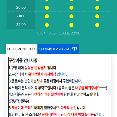
20:00
21:00
22:00
OPEN 18:00 - CLOSE 23:00
POPUP ZONE - 1
/ 1
인조잔디운동장 이용안내
|