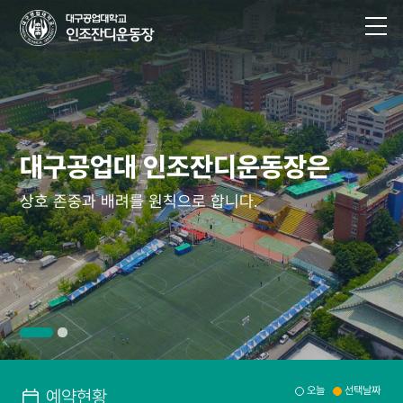
대구공업대 인조잔디운동장은
대구공업대 인조잔디운동장은
대구공업대 인조잔디운동장은
대구공업대 인조잔디운동장은
상호 존중과 배려를 원칙으로 합니다.
상호 존중과 배려를 원칙으로 합니다.
상호 존중과 배려를 원칙으로 합니다.
상호 존중과 배려를 원칙으로 합니다.
오늘
선택날짜
예약현황