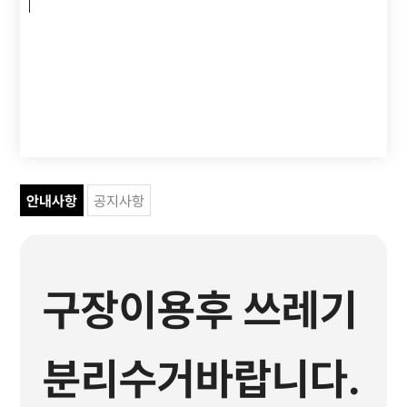
안내사항
공지사항
구장이용후 쓰레기
분리수거바랍니다.