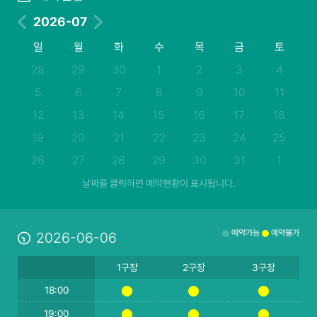
2026-07
일
월
화
수
목
금
토
28
29
30
1
2
3
4
5
6
7
8
9
10
11
12
13
14
15
16
17
18
19
20
21
22
23
24
25
26
27
28
29
30
31
1
날짜를 클릭하면 예약현황이 표시됩니다.
예약가능
예약불가
2026-06-06
1구장
2구장
3구장
18:00
19:00